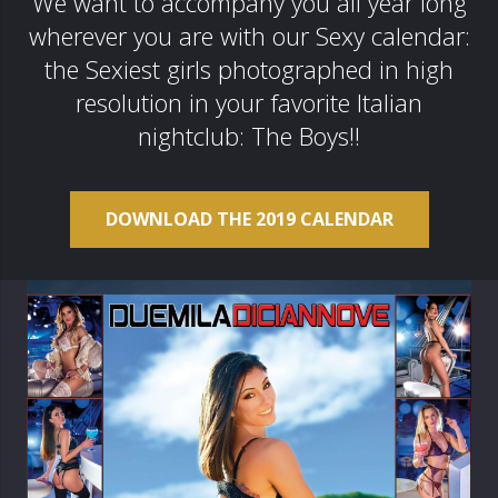
We want to accompany you all year long
wherever you are with our Sexy calendar:
the Sexiest girls photographed in high
resolution in your favorite Italian
nightclub: The Boys!!
DOWNLOAD THE 2019 CALENDAR