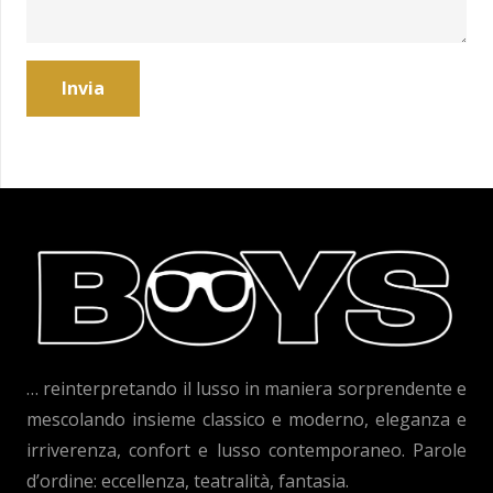
… reinterpretando il lusso in maniera sorprendente e
mescolando insieme classico e moderno, eleganza e
irriverenza, confort e lusso contemporaneo. Parole
d’ordine: eccellenza, teatralità, fantasia.