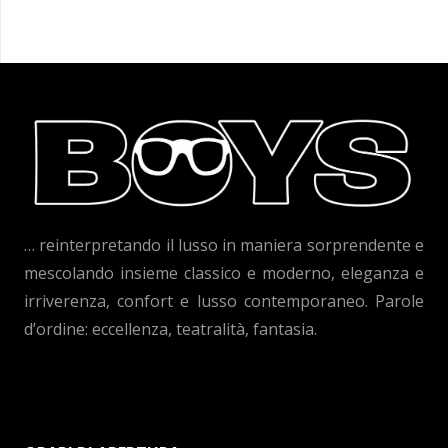
… reinterpretando il lusso in maniera sorprendente e
mescolando insieme classico e moderno, eleganza e
irriverenza, confort e lusso contemporaneo. Parole
d’ordine: eccellenza, teatralità, fantasia.