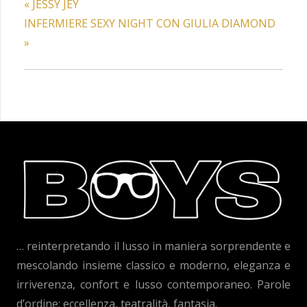
«
JESSY JEY
INFERMIERE SEXY NIGHT CON GIULIA DIAMOND
»
… reinterpretando il lusso in maniera sorprendente e
mescolando insieme classico e moderno, eleganza e
irriverenza, confort e lusso contemporaneo. Parole
d’ordine: eccellenza, teatralità, fantasia.