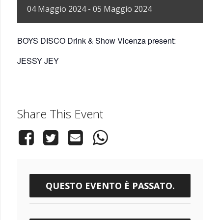
04
Maggio
2024
-
05
Maggio
2024
BOYS DISCO Drink & Show Vicenza present:
JESSY JEY
Share This Event
QUESTO EVENTO È PASSATO.