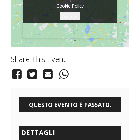
Cookie Policy
Cookie Policy
Accetto
Accetto
Share This Event
QUESTO EVENTO È PASSATO.
DETTAGLI