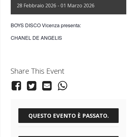
28
Febbraio
2026
-
01
Marzo
2026
BOYS DISCO Vicenza presenta:
CHANEL DE ANGELIS
Share This Event
QUESTO EVENTO È PASSATO.