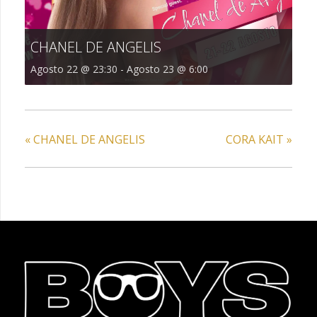
CHANEL DE ANGELIS
Agosto 22 @ 23:30
-
Agosto 23 @ 6:00
«
CHANEL DE ANGELIS
CORA KAIT
»