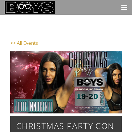
<< All Events
CHRISTMAS PARTY CON