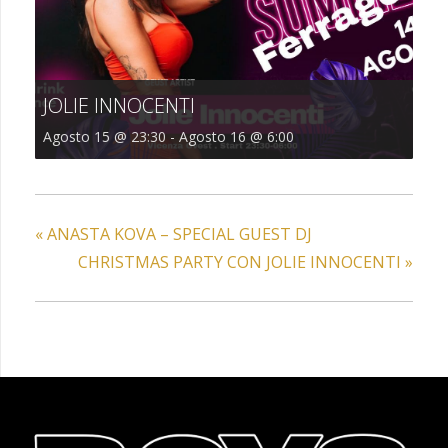
JOLIE INNOCENTI
Agosto 15 @ 23:30
-
Agosto 16 @ 6:00
«
ANASTA KOVA – SPECIAL GUEST DJ
CHRISTMAS PARTY CON JOLIE INNOCENTI
»