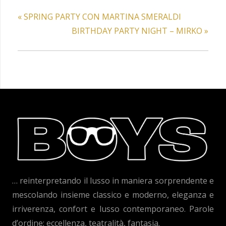
«
SPRING PARTY CON MARTINA SMERALDI
BIRTHDAY PARTY NIGHT – MIRKO
»
… reinterpretando il lusso in maniera sorprendente e
mescolando insieme classico e moderno, eleganza e
irriverenza, confort e lusso contemporaneo. Parole
d’ordine: eccellenza, teatralità, fantasia.