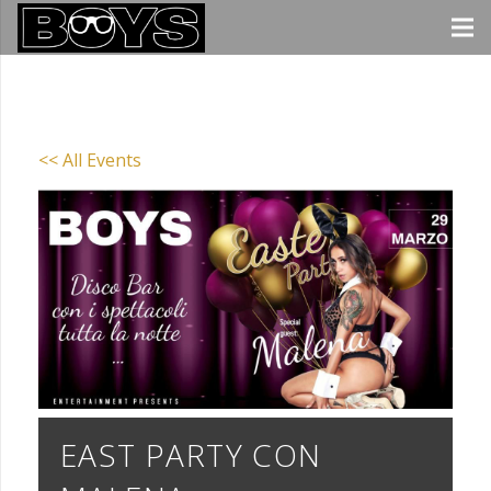
<< All Events
EAST PARTY CON