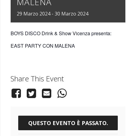
MALENA
29
Marzo
2024
-
30
Marzo
2024
BOYS DISCO Drink & Show Vicenza presenta:
EAST PARTY CON MALENA
Share This Event
QUESTO EVENTO È PASSATO.