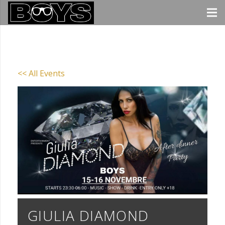
<< All Events
GIULIA DIAMOND