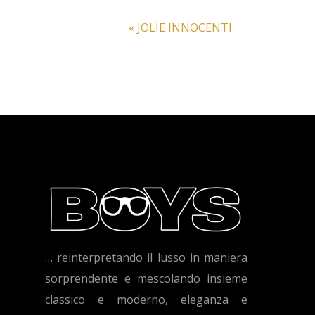
«
JOLIE INNOCENTI
… reinterpretando il lusso in maniera
sorprendente e mescolando insieme
classico e moderno, eleganza e