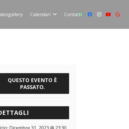
ideogallery
Calendari
Contatti
QUESTO EVENTO È
PASSATO.
DETTAGLI
izio:
Dicembre 31, 2023 @ 23:30