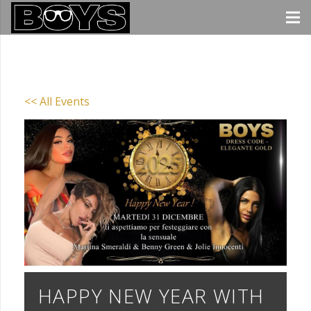
<< All Events
HAPPY NEW YEAR WITH