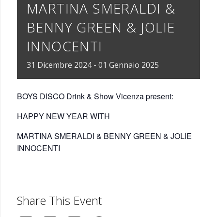
MARTINA SMERALDI &
BENNY GREEN & JOLIE
INNOCENTI
31
Dicembre
2024
-
01
Gennaio
2025
BOYS DISCO Drink & Show Vicenza present:
HAPPY NEW YEAR WITH
MARTINA SMERALDI & BENNY GREEN & JOLIE
INNOCENTI
Share This Event