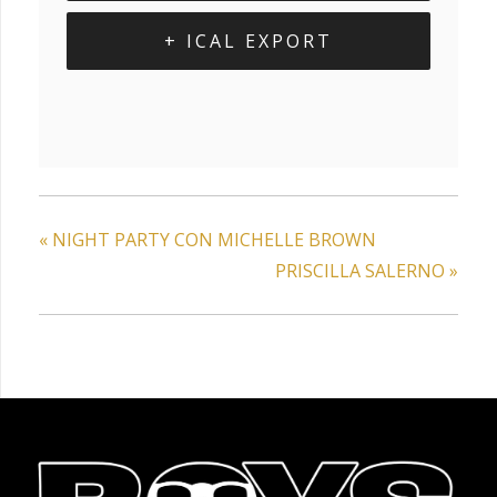
+ ICAL EXPORT
«
NIGHT PARTY CON MICHELLE BROWN
PRISCILLA SALERNO
»