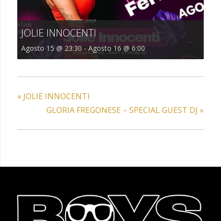
JOLIE INNOCENTI
Agosto 15 @ 23:30
-
Agosto 16 @ 6:00
«
JOLIE INNOCENTI
GLORIA FREGONESE – SPECIAL GUEST DJ
»