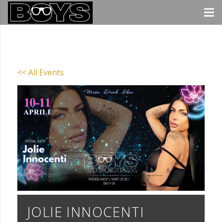
<< All Events
JOLIE INNOCENTI