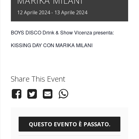
MARIKA MILANI
12
Aprile
2024
-
13
Aprile
2024
BOYS DISCO Drink & Show Vicenza presenta:
KISSING DAY CON MARIKA MILANI
Share This Event
QUESTO EVENTO È PASSATO.