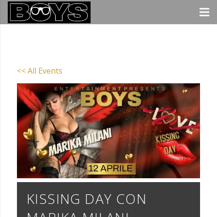
<< All Events
KISSING DAY CON