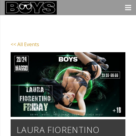
<< All Events
LAURA FIORENTINO