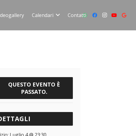
ideogallery
Calendari
Contatti
QUESTO EVENTO È
PASSATO.
DETTAGLI
izio:
Luglio 4 @ 23:30