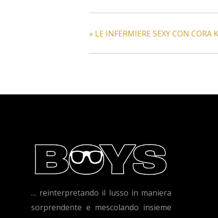
«
LE INFERMIERE SEXY CON CORA 
… reinterpretando il lusso in maniera
sorprendente e mescolando insieme