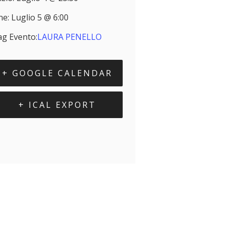
ne:
Luglio 5 @ 6:00
ag Evento:
LAURA PENELLO
+ GOOGLE CALENDAR
+ ICAL EXPORT