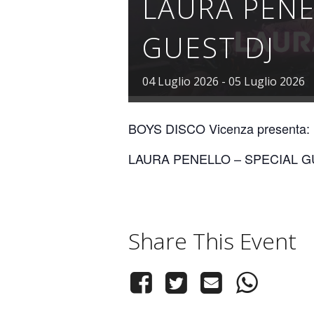
LAURA PENE
GUEST DJ
04
Luglio
2026
-
05
Luglio
2026
BOYS DISCO Vicenza presenta:
LAURA PENELLO – SPECIAL G
Share This Event