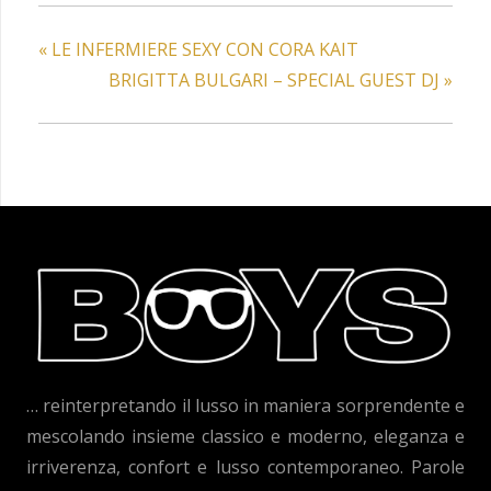
«
LE INFERMIERE SEXY CON CORA KAIT
BRIGITTA BULGARI – SPECIAL GUEST DJ
»
… reinterpretando il lusso in maniera sorprendente e
mescolando insieme classico e moderno, eleganza e
irriverenza, confort e lusso contemporaneo. Parole