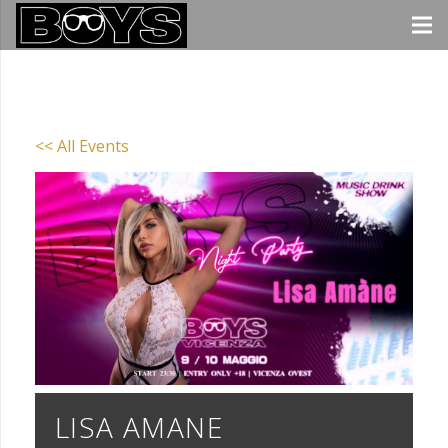
<< All Events
LISA AMANE