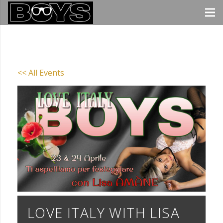
<< All Events
LOVE ITALY WITH LISA