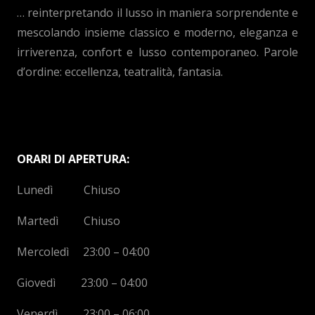
… reinterpretando il lusso in maniera sorprendente e
mescolando insieme classico e moderno, eleganza e
irriverenza, confort e lusso contemporaneo. Parole
d’ordine: eccellenza, teatralità, fantasia.
ORARI DI APERTURA:
Lunedì Chiuso
Martedì Chiuso
Mercoledì 23:00 – 04:00
Giovedì 23:00 – 04:00
Venerdì 23:00 – 06:00