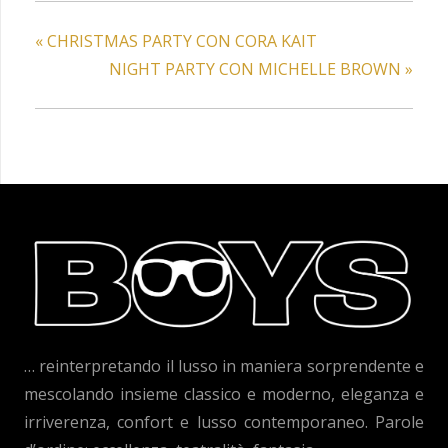
«
CHRISTMAS PARTY CON CORA KAIT
NIGHT PARTY CON MICHELLE BROWN
»
… reinterpretando il lusso in maniera sorprendente e
mescolando insieme classico e moderno, eleganza e
irriverenza, confort e lusso contemporaneo. Parole