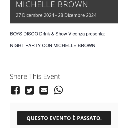
MICHELLE BROWN
27
Dicembre
2024
-
28
Dicembre
2024
BOYS DISCO Drink & Show Vicenza presenta:
NIGHT PARTY CON MICHELLE BROWN
Share This Event
QUESTO EVENTO È PASSATO.