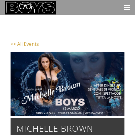
<< All Events
MICHELLE BROWN