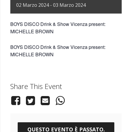
02
Marzo
2024
-
03
Marzo
2024
BOYS DISCO Drink & Show Vicenza present:
MICHELLE BROWN
BOYS DISCO Drink & Show Vicenza present:
MICHELLE BROWN
Share This Event
QUESTO EVENTO È PASSATO.