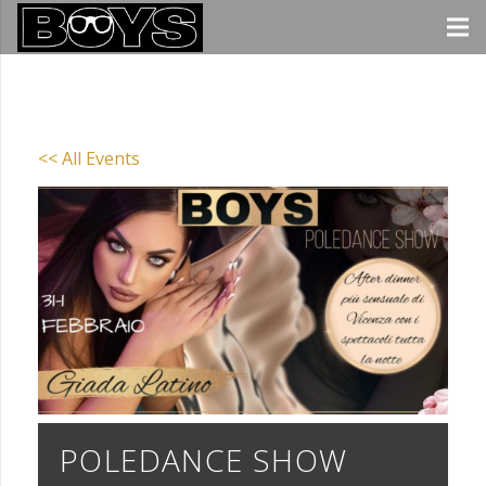
<< All Events
POLEDANCE SHOW