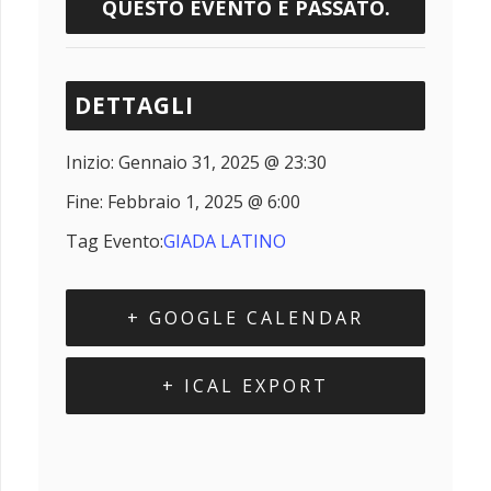
QUESTO EVENTO È PASSATO.
DETTAGLI
Inizio:
Gennaio 31, 2025 @ 23:30
Fine:
Febbraio 1, 2025 @ 6:00
Tag Evento:
GIADA LATINO
+ GOOGLE CALENDAR
+ ICAL EXPORT