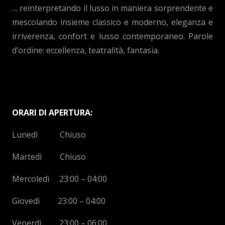
… reinterpretando il lusso in maniera sorprendente e
mescolando insieme classico e moderno, eleganza e
irriverenza, confort e lusso contemporaneo. Parole
d’ordine: eccellenza, teatralità, fantasia.
ORARI DI APERTURA:
Lunedì Chiuso
Martedì Chiuso
Mercoledì 23:00 – 04:00
Giovedì 23:00 – 04:00
Venerdì 23:00 – 06:00