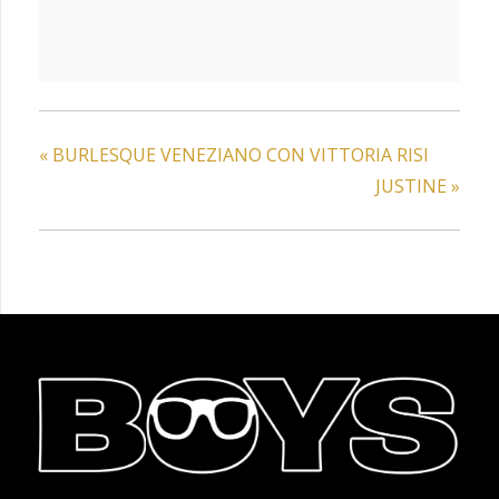
«
BURLESQUE VENEZIANO CON VITTORIA RISI
JUSTINE
»