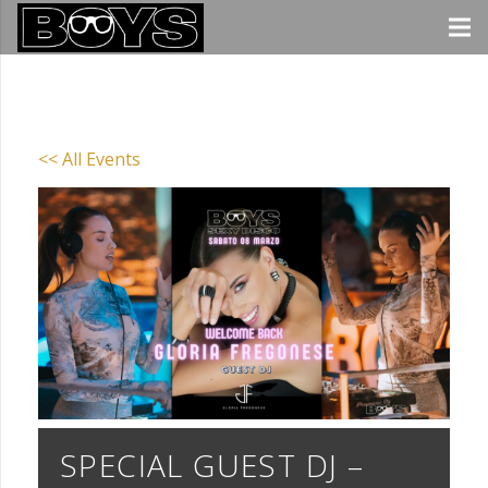
<< All Events
SPECIAL GUEST DJ –