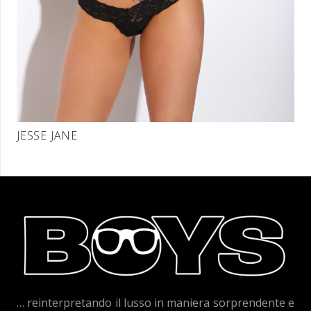
JESSE JANE
… reinterpretando il lusso in maniera sorprendente e