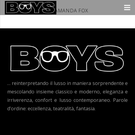
WHITE PARTY CON AMANDA FOX
… reinterpretando il lusso in maniera sorprendente e
mescolando insieme classico e moderno, eleganza e
irriverenza, confort e lusso contemporaneo. Parole
d’ordine: eccellenza, teatralità, fantasia.