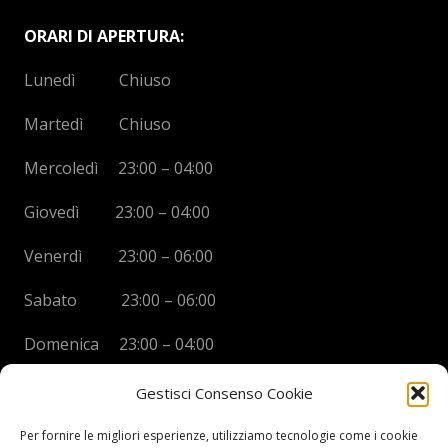
ORARI DI APERTURA:
Lunedì Chiuso
Martedì Chiuso
Mercoledì 23:00 – 04:00
Giovedì 23:00 – 04:00
Venerdì 23:00 – 06:00
Sabato 23:00 – 06:00
Domenica 23:00 – 04:00
Gestisci Consenso Cookie
Per fornire le migliori esperienze, utilizziamo tecnologie come i cookie