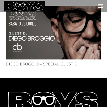
DIEGO BROGGIO – SPECIAL GUEST DJ