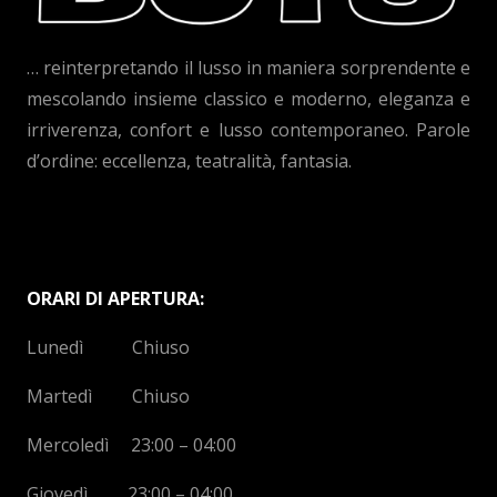
… reinterpretando il lusso in maniera sorprendente e
mescolando insieme classico e moderno, eleganza e
irriverenza, confort e lusso contemporaneo. Parole
d’ordine: eccellenza, teatralità, fantasia.
ORARI DI APERTURA:
Lunedì Chiuso
Martedì Chiuso
Mercoledì 23:00 – 04:00
Giovedì 23:00 – 04:00