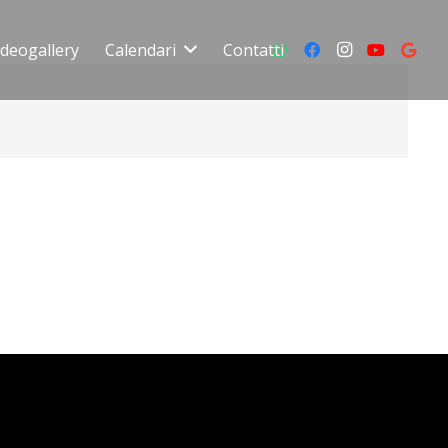
ideogallery
Calendari
Contatti