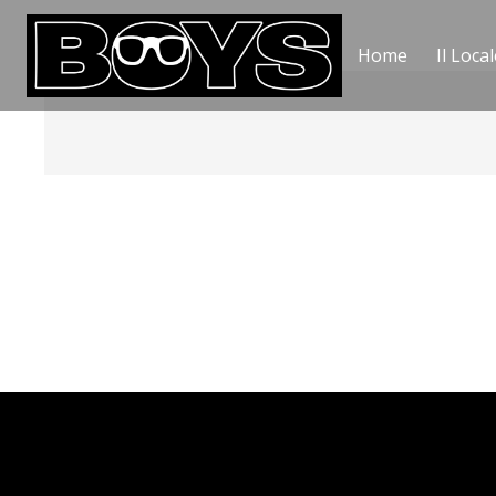
Home
Il Local