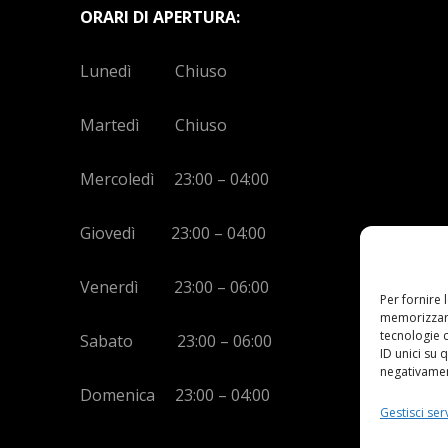
ORARI DI APERTURA:
Lunedì Chiuso
Martedì Chiuso
Mercoledì 23:00 – 04:00
Giovedì 23:00 – 04:00
Venerdì 23:00 – 06:00
Per fornire 
memorizzare
tecnologie 
Sabato 23:00 – 06:00
ID unici su 
negativament
Domenica 23:00 – 04:00
Gestisci serv