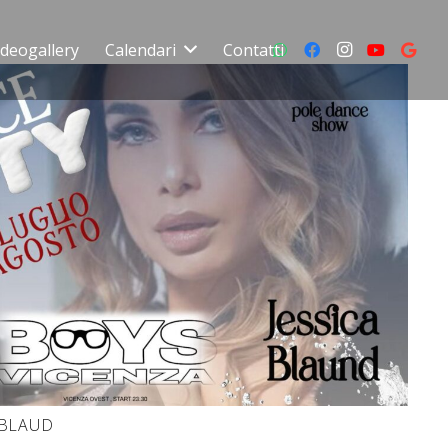
ideogallery
Calendari
Contatti
 BLAUD