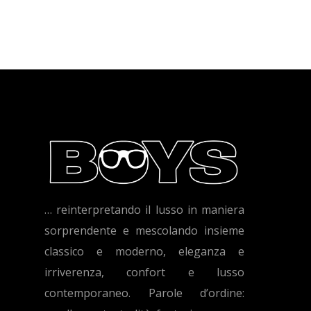
… reinterpretando il lusso in maniera
sorprendente e mescolando insieme
classico e moderno, eleganza e
irriverenza, confort e lusso
contemporaneo. Parole d’ordine: