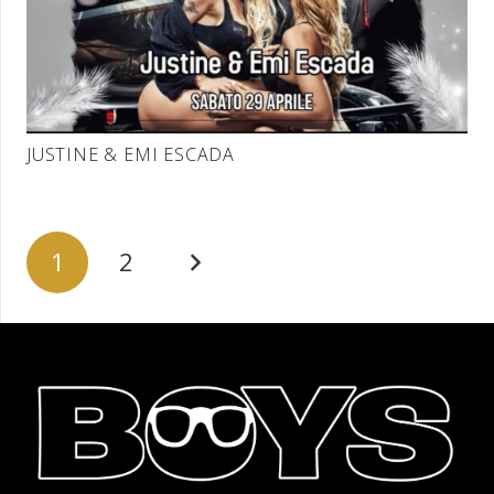
JUSTINE & EMI ESCADA
1
2