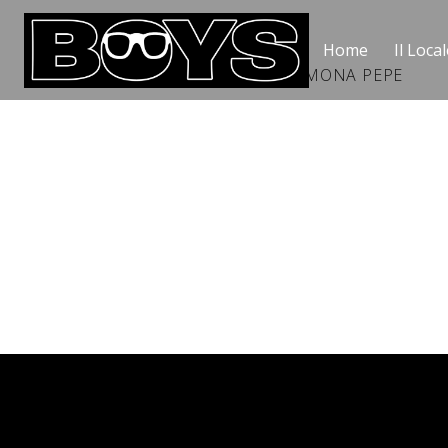
Home
Il Local
SADOMASO RED ANGEL CON RAMONA PEPE