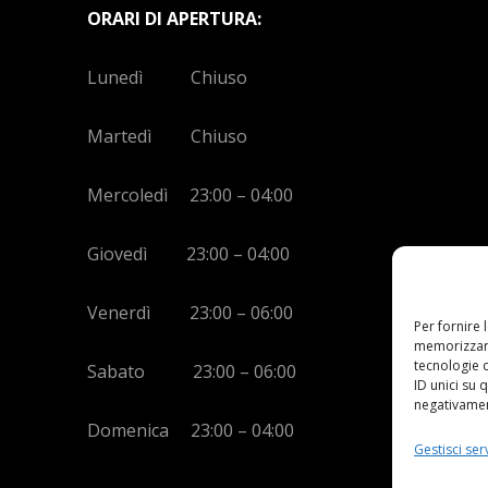
ORARI DI APERTURA:
Lunedì Chiuso
Martedì Chiuso
Mercoledì 23:00 – 04:00
Giovedì 23:00 – 04:00
Venerdì 23:00 – 06:00
Per fornire 
memorizzare
tecnologie 
Sabato 23:00 – 06:00
ID unici su 
negativament
Domenica 23:00 – 04:00
Gestisci serv