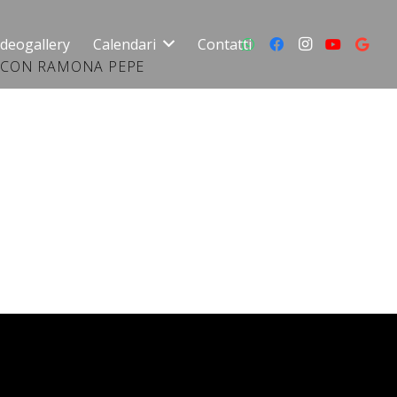
ideogallery
Calendari
Contatti
 CON RAMONA PEPE