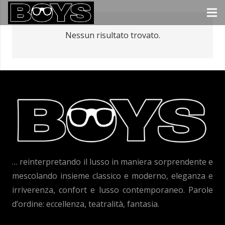
Nessun risultato trovato.
… reinterpretando il lusso in maniera sorprendente e
mescolando insieme classico e moderno, eleganza e
irriverenza, confort e lusso contemporaneo. Parole
d’ordine: eccellenza, teatralità, fantasia.