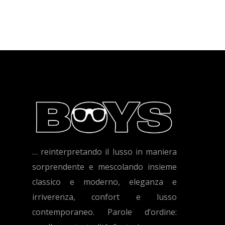
… reinterpretando il lusso in maniera
sorprendente e mescolando insieme
classico e moderno, eleganza e
irriverenza, confort e lusso
contemporaneo. Parole d’ordine: