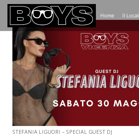
Home
Il Local
STEFANIA LIGUORI – SPECIAL GUEST DJ