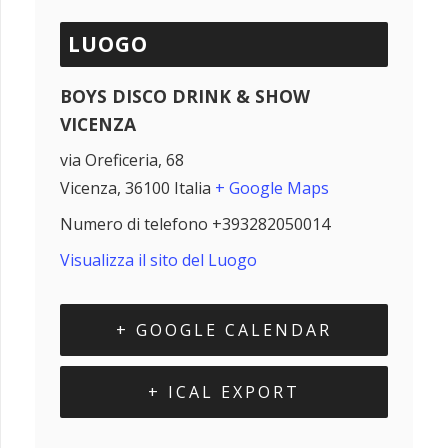
LUOGO
BOYS DISCO DRINK & SHOW
VICENZA
via Oreficeria, 68
Vicenza
,
36100
Italia
+ Google Maps
Numero di telefono
+393282050014
Visualizza il sito del Luogo
+ GOOGLE CALENDAR
+ ICAL EXPORT