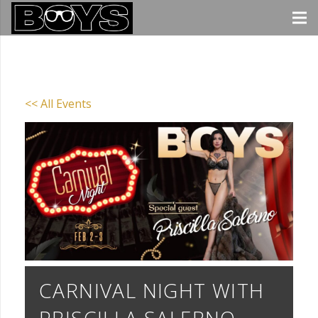
<< All Events
CARNIVAL NIGHT WITH
PRISCILLA SALERNO