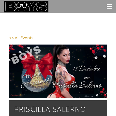
<< All Events
PRISCILLA SALERNO